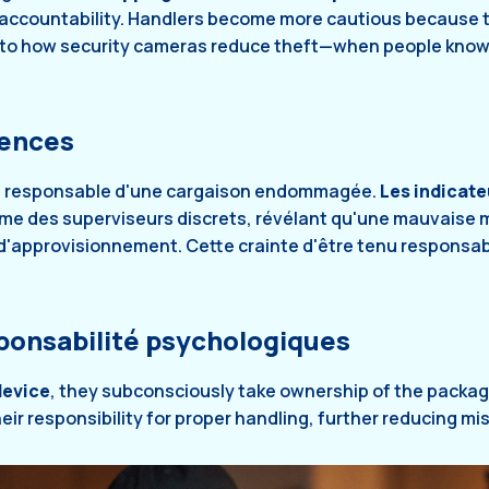
accountability. Handlers become more cautious because 
lar to how security cameras reduce theft—when people know
uences
nu responsable d'une cargaison endommagée.
Les indicate
e des superviseurs discrets, révélant qu'une mauvaise m
e d'approvisionnement. Cette crainte d'être tenu responsab
sponsabilité psychologiques
device
, they subconsciously take ownership of the package
eir responsibility for proper handling, further reducing mi