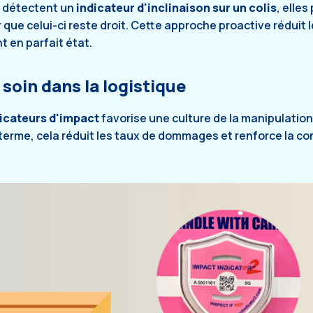
s détectent un
indicateur d'inclinaison sur un colis
, elle
que celui-ci reste droit. Cette approche proactive réduit
t en parfait état.
soin dans la logistique
dicateurs d'impact
favorise une culture de la manipulation
erme, cela réduit les taux de dommages et renforce la co