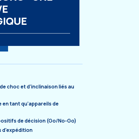
VE
GIQUE
de choc et d'inclinaison liés au
 en tant qu'appareils de
positifs de décision (Go/No-Go)
s d'expédition