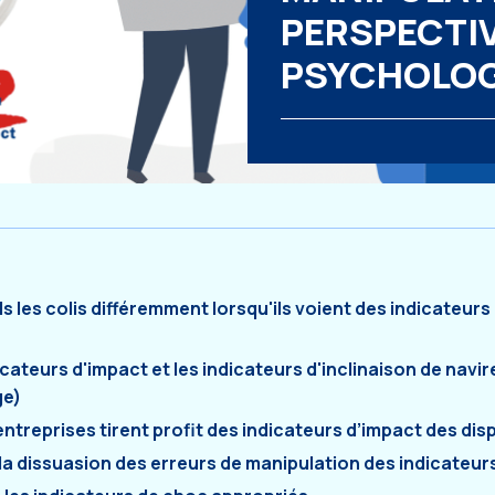
PERSPECTI
PSYCHOLO
 les colis différemment lorsqu'ils voient des indicateurs 
teurs d'impact et les indicateurs d'inclinaison de navire
ge)
ntreprises tirent profit des indicateurs d’impact des dis
la dissuasion des erreurs de manipulation des indicateur