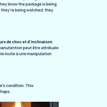
they know the package is being
 they’re being watched, they
urs de choc et d'inclinaison
anutention peut être attribuée
le incite à une manipulation
’s condition. This
shaps.