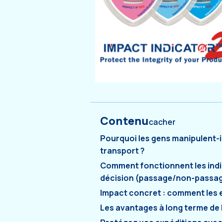
Contenu
cacher
Pourquoi les gens manipulent-ils
transport ?
Comment fonctionnent les indica
décision (passage/non-passa
Impact concret : comment les e
Les avantages à long terme de 