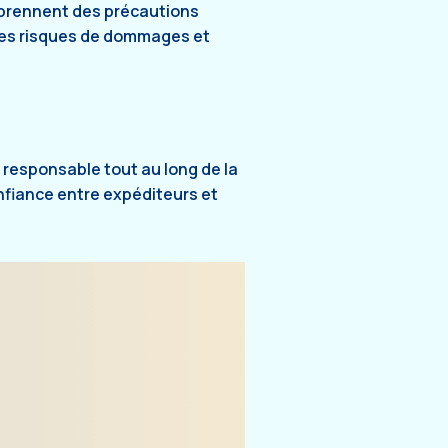
s prennent des précautions
 les risques de dommages et
 responsable tout au long de la
nfiance entre expéditeurs et