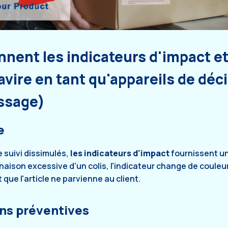
ent les indicateurs d'impact et 
avire en tant qu'appareils de déc
ssage)
e
suivi dissimulés,
les indicateurs d'impact
fournissent un
linaison excessive d'un colis, l'indicateur change de couleu
ue l'article ne parvienne au client.
ons préventives