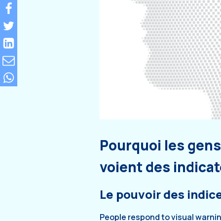
Pourquoi les gens
voient des indicat
Le pouvoir des indic
People respond to visual warni