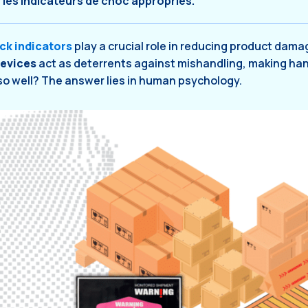
les indicateurs de choc appropriés.
ck indicators
play a crucial role in reducing product dam
evices
act as deterrents against mishandling, making han
so well? The answer lies in human psychology.