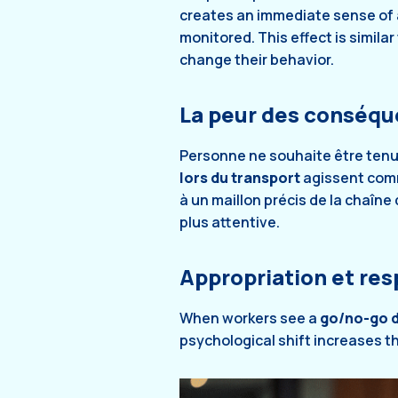
creates an immediate sense of 
monitored. This effect is simi
change their behavior.
La peur des conséq
Personne ne souhaite être te
lors du transport
agissent comm
à un maillon précis de la chaîn
plus attentive.
Appropriation et re
When workers see a
go/no-go 
psychological shift increases th