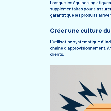
Lorsque les équipes logistique
supplémentaires pour s'assurer 
garantit que les produits arriven
Créer une culture du 
L'utilisation systématique
d'in
chaîne d'approvisionnement. À t
clients.