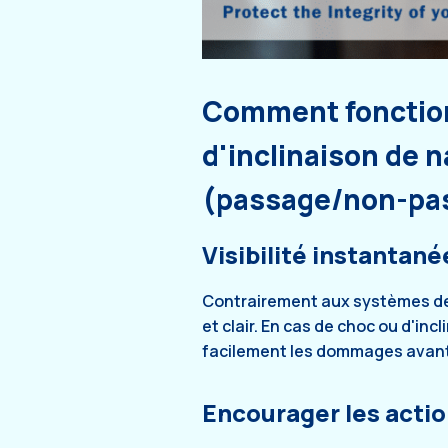
Comment fonctionn
d'inclinaison de n
(passage/non-pa
Visibilité instantané
Contrairement aux systèmes de 
et clair. En cas de choc ou d'inc
facilement les dommages avant q
Encourager les acti