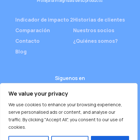
Proteja la integridad de su producto.
Indicador de impacto 2
Historias de clientes
Comparación
Nuestros socios
Contacto
¿Quiénes somos?
Blog
Síguenos en
We value your privacy
We use cookies to enhance your browsing experience,
serve personalised ads or content, and analyse our
traffic. By clicking "Accept All", you consent to our use of
cookies.