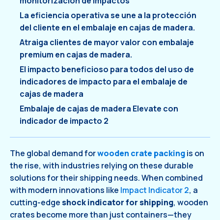
monitorización de impactos
La eficiencia operativa se une a la protección
del cliente en el embalaje en cajas de madera.
Atraiga clientes de mayor valor con embalaje
premium en cajas de madera.
El impacto beneficioso para todos del uso de
indicadores de impacto para el embalaje de
cajas de madera
Embalaje de cajas de madera Elevate con
indicador de impacto 2
The global demand for
wooden crate packing
is on
the rise, with industries relying on these durable
solutions for their shipping needs. When combined
with modern innovations like
Impact Indicator 2
, a
cutting-edge
shock indicator for shipping
, wooden
crates become more than just containers—they