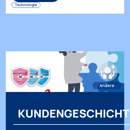
so wichtig? Lassen Sie uns dieses Thema
Technologie
genauer betrachten. […]
Andere
KUNDENGESCHICHT