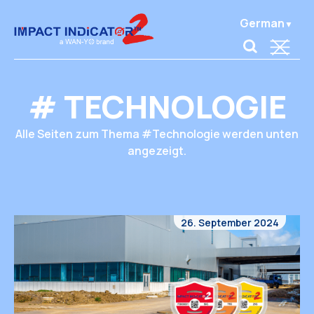
German
# TECHNOLOGIE
Alle Seiten zum Thema #Technologie werden unten
angezeigt.
26. September 2024