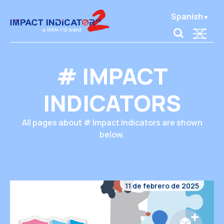
Spanish
# IMPACT
INDICATORS
All pages about # Impact Indicators are shown
below.
11 de febrero de 2025