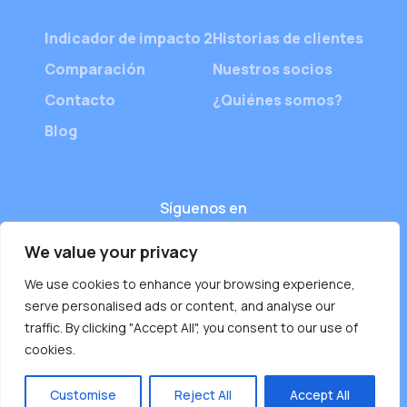
Indicador de impacto 2
Historias de clientes
Comparación
Nuestros socios
Contacto
¿Quiénes somos?
Blog
Síguenos en
We value your privacy
We use cookies to enhance your browsing experience,
serve personalised ads or content, and analyse our
traffic. By clicking "Accept All", you consent to our use of
cookies.
Customise
Reject All
Accept All