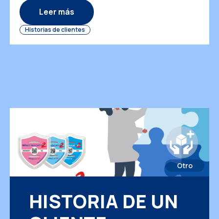
delivery reliability, product condition, and
Leer más
customer trust. When internal transportation is
Historias de clientes
not visible […]
Otro
HISTORIA DE UN