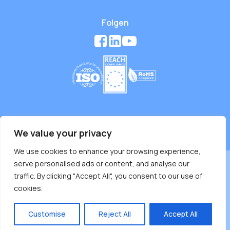
Folgen
We value your privacy
Copyright © 2026 WAN-YO Enterprise Co., Ltd.
We use cookies to enhance your browsing experience,
serve personalised ads or content, and analyse our
traffic. By clicking "Accept All", you consent to our use of
cookies.
Customise
Reject All
Accept All