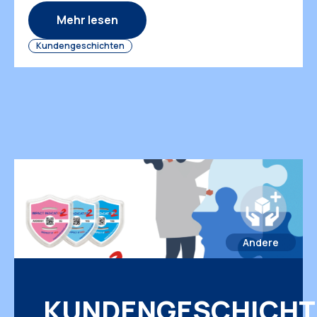
Funktionsstörungen führen. In dieser Fallstudie
untersuchen wir die Ursachen von
Mehr lesen
Transportschäden an Kühlschränken, […]
Kundengeschichten
Andere
KUNDENGESCHICHT