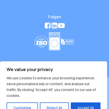
Folgen
We value your privacy
Copyright © 2026 WAN-YO Enterprise Co., Ltd.
We use cookies to enhance your browsing experience,
serve personalised ads or content, and analyse our
traffic. By clicking "Accept All", you consent to our use of
cookies.
Customise
Reject All
Accept All